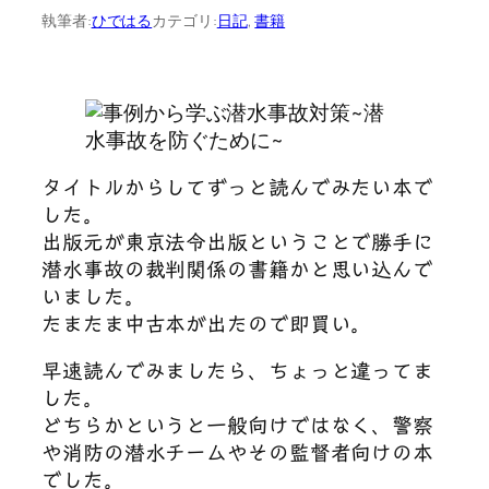
執筆者:
ひではる
カテゴリ:
日記
, 
書籍
タイトルからしてずっと読んでみたい本で
した。
出版元が東京法令出版ということで勝手に
潜水事故の裁判関係の書籍かと思い込んで
いました。
たまたま中古本が出たので即買い。
早速読んでみましたら、ちょっと違ってま
した。
どちらかというと一般向けではなく、警察
や消防の潜水チームやその監督者向けの本
でした。