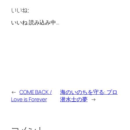
いいね:
いいね
読み込み中…
←
COME BACK /
海のいのちを守る: プロ
Love is Forever
潜水士の夢
→