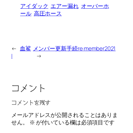
アイダック
エアー漏れ
オーバーホ
ール
高圧ホース
←
血鲨
メンバー更新手続re:member2021
I
→
コメント
コメントを残す
メールアドレスが公開されることはありま
せん。
※
が付いている欄は必須項目です