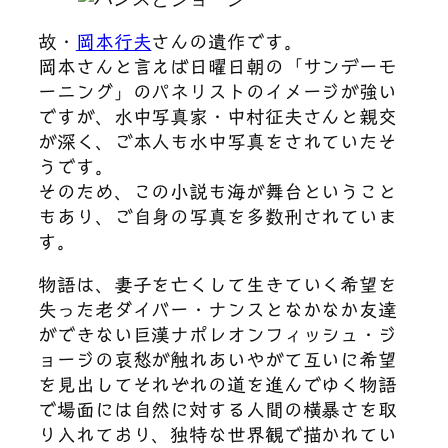
故・
岡本行夫
さんの遺作です。
岡本さんと言えば日曜日朝の「サンデーモ
ーニング」のパネリストのイメージが強い
ですが、水中写真家・中村征夫さんと親交
が深く、ご本人も水中写真をされていたそ
うです。
そのため、この小説も海が舞台ということ
もあり、ご自身の写真を多数刑されていま
す。
物語は、妻子を亡くして生きていく希望を
失った老ダイバー・ナンスとなかなか友達
ができない巨漢ナポレオンフィッシュ・ジ
ョージの哀愁が触れあいやがて互いに希望
を見出してそれぞれの道を進んでゆく物語
で場面には自然に対する人間の横暴さを取
り入れており、独特な世界観で描かれてい