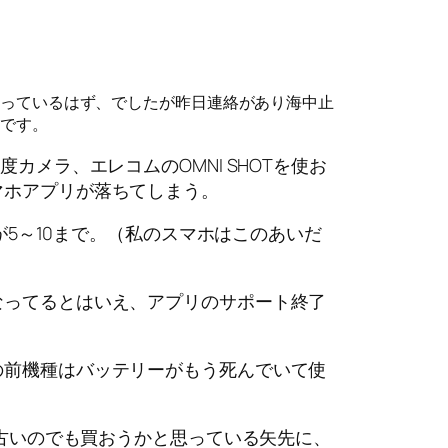
行っているはず、でしたが昨日連絡があり海中止
新です。
度カメラ、エレコムのOMNI SHOTを使お
マホアプリが落ちてしまう。
idが5～10まで。（私のスマホはこのあいだ
なってるとはいえ、アプリのサポート終了
の前機種はバッテリーがもう死んでいて使
末の古いのでも買おうかと思っている矢先に、