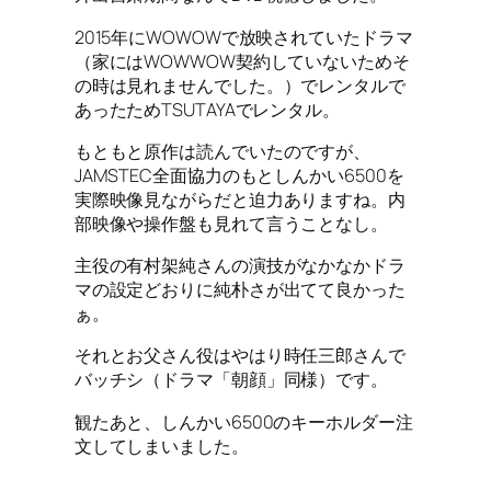
2015年にWOWOWで放映されていたドラマ
（家にはWOWWOW契約していないためそ
の時は見れませんでした。）でレンタルで
あったためTSUTAYAでレンタル。
もともと原作は読んでいたのですが、
JAMSTEC全面協力のもとしんかい6500を
実際映像見ながらだと迫力ありますね。内
部映像や操作盤も見れて言うことなし。
主役の有村架純さんの演技がなかなかドラ
マの設定どおりに純朴さが出てて良かった
ぁ。
それとお父さん役はやはり時任三郎さんで
バッチシ（ドラマ「朝顔」同様）です。
観たあと、しんかい6500のキーホルダー注
文してしまいました。