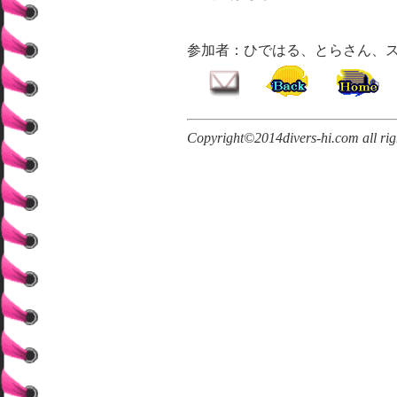
参加者：ひではる、とらさん、ス
Copyright©2014divers-hi.com all righ