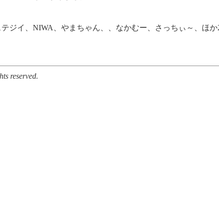
テジイ、NIWA、やまちゃん、、なかむー、さっちぃ～、ほか
ts reserved.