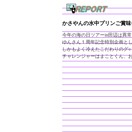
かさやんの水中プリンご賞味
今年の海の日ツアーin田辺は異
ゆんさん１周年記念特別企画とし
しかもよく冷えたこだわりのグ○
チャレンジャーはまことくん、お