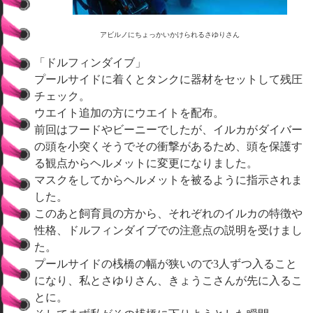
アビルノにちょっかいかけられるさゆりさん
「ドルフィンダイブ」
プールサイドに着くとタンクに器材をセットして残圧
チェック。
ウエイト追加の方にウエイトを配布。
前回はフードやビーニーでしたが、イルカがダイバー
の頭を小突くそうでその衝撃があるため、頭を保護す
る観点からヘルメットに変更になりました。
マスクをしてからヘルメットを被るように指示されま
した。
このあと飼育員の方から、それぞれのイルカの特徴や
性格、ドルフィンダイブでの注意点の説明を受けまし
た。
プールサイドの桟橋の幅が狭いので3人ずつ入ること
になり、私とさゆりさん、きょうこさんが先に入るこ
とに。