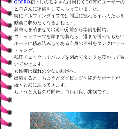
GOPRO
初下しのモネさんは同じくGOPROユーザーの
ヒロさんに準備をしてもらっていました。
特にドルフィンダイブでは間近に観れるイルカたちを
動画に収めたくなるよねぇ～。
着替えを済ませて出港20分前から準備を開始。
ウェットスーツを腰まで着たら、港まで送ってもらい
ボートに積み込みしてある自身の器材をタンクにセッ
ティング。
残圧チェックしてバルブを閉めてタンクを寝かして置
いておきます。
女性陣は揺れの少ない船尾へ。
出港すると、ちょうどダイビングを終えたボートが
続々と港に戻ってきます。
ちょうど入替の時間帯、コレは良い兆候です。