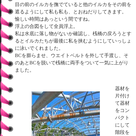
目の前のイルカを撫でていると他のイルカをその前を
遮るようにして私も私も、とおねだりしてきます。
愉しい時間はあっという間ですね。
浮上の合図をして全員浮上。
私は水底に落し物がないか確認し、桟橋の戻ろうとす
るとイルカたちが最後に私を挟むようにしていっしょ
に泳いでくれました。
BCを膨らませ、ウエイトベルトを外して手渡し、そ
のあとBCを脱いで桟橋に両手をついて一気に上がり
ました。
器材を
片付け
て器材
をコン
パクト
にして
階段を