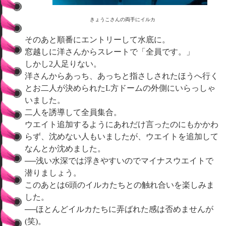
きょうこさんの両手にイルカ
そのあと順番にエントリーして水底に。
窓越しに洋さんからスレートで「全員です。」
しかし2人足りない。
洋さんからあっち、あっちと指さしされたほうへ行く
とお二人が決められたL方ドームの外側にいらっしゃ
いました。
二人を誘導して全員集合。
ウエイト追加するようにあれだけ言ったのにもかかわ
らず、沈めない人もいましたが、ウエイトを追加して
なんとか沈めました。
──浅い水深では浮きやすいのでマイナスウエイトで
潜りましょう。
このあとは6頭のイルカたちとの触れ合いを楽しみま
した。
──ほとんどイルカたちに弄ばれた感は否めませんが
(笑)。