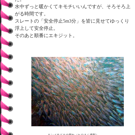
水中ずっと暖かくてキモチいいんですが、そろそろ上
がる時間です。
スレートの「安全停止5m3分」を皆に見せてゆっくり
浮上して安全停止。
そのあと順番にエキジット。
キンメモドキの群れ（ヒロさん撮影）