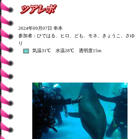
2024年09月07日 串本
参加者：ひではる、ヒロ、ども、モネ、きょうこ、さゆ
り
気温31℃ 水温28℃ 透明度15m