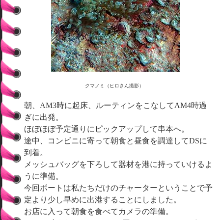
クマノミ（ヒロさん撮影）
朝、AM3時に起床、ルーティンをこなしてAM4時過
ぎに出発。
ほぼほぼ予定通りにピックアップして串本へ。
途中、コンビニに寄って朝食と昼食を調達してDSに
到着。
メッシュバッグを下ろして器材を港に持っていけるよ
うに準備。
今回ボートは私たちだけのチャーターということで予
定より少し早めに出港することにしました。
お店に入って朝食を食べてカメラの準備。